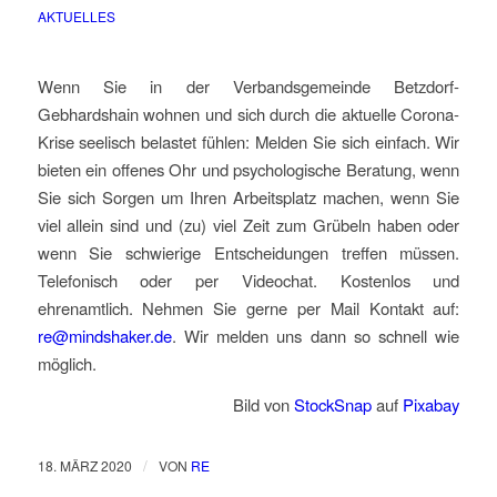
AKTUELLES
Wenn Sie in der Verbandsgemeinde Betzdorf-
Gebhardshain wohnen und sich durch die aktuelle Corona-
Krise seelisch belastet fühlen: Melden Sie sich einfach. Wir
bieten ein offenes Ohr und psychologische Beratung, wenn
Sie sich Sorgen um Ihren Arbeitsplatz machen, wenn Sie
viel allein sind und (zu) viel Zeit zum Grübeln haben oder
wenn Sie schwierige Entscheidungen treffen müssen.
Telefonisch oder per Videochat. Kostenlos und
ehrenamtlich. Nehmen Sie gerne per Mail Kontakt auf:
re@mindshaker.de
. Wir melden uns dann so schnell wie
möglich.
Bild von
StockSnap
auf
Pixabay
/
18. MÄRZ 2020
VON
RE