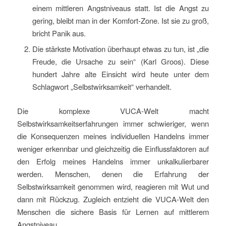
einem mittleren Angstniveaus statt. Ist die Angst zu
gering, bleibt man in der Komfort-Zone. Ist sie zu groß,
bricht Panik aus.
Die stärkste Motivation überhaupt etwas zu tun, ist „die
Freude, die Ursache zu sein“ (Karl Groos). Diese
hundert Jahre alte Einsicht wird heute unter dem
Schlagwort „Selbstwirksamkeit“ verhandelt.
Die komplexe VUCA-Welt macht
Selbstwirksamkeitserfahrungen immer schwieriger, wenn
die Konsequenzen meines individuellen Handelns immer
weniger erkennbar und gleichzeitig die Einflussfaktoren auf
den Erfolg meines Handelns immer unkalkulierbarer
werden. Menschen, denen die Erfahrung der
Selbstwirksamkeit genommen wird, reagieren mit Wut und
dann mit Rückzug. Zugleich entzieht die VUCA-Welt den
Menschen die sichere Basis für Lernen auf mittlerem
Angstniveau.