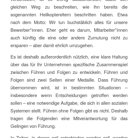
gleichen Weg zu beschreiten, wie ihn bereits die
sogenannten Helikoptereltern beschritten haben. Etwa
nach dem Motto: Wir tun buchstäblich alles für unsere
Bewerber*innen. Eher geht es darum, Mitarbeiter*innen
auch künftig die eine oder andere Zumutung nicht zu
ersparen – aber damit ehrlich umzugehen.
Es ist deshalb außerordentlich nützlich, eine klare Haltung
über das für Ihr Unternehmen spezifische Zusammenspiel
zwischen Führen und Folgen zu entwickeln. Führen und
Folgen sind zwei Seiten einer Medaille. Dass Führung
übernommen wird, ist in bestimmten Situationen –
insbesondere wenn Entscheidungen getroffen werden
sollen – eine notwendige Aufgabe, die sich in allen sozialen
Systemen stellt. Führen ohne Folgen gibt es nicht. Deshalb
tragen die Folgenden eine Mitverantwortung für das
Gelingen von Führung.
In Zeiten, in denen agil entschieden werden soll, werden