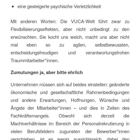
eine gesteigerte psychische Verletzlichkeit
Mit anderen Worten: Die VUCA-Welt führt zwar zu
Flexibilisierungseffekten, aber nicht unbedingt zu den
erwünschten. Sie kocht uns weich, macht uns aber nicht
mal eben so zu agilen, selbstbewussten,
entscheidungsfreudigen und verantwortungsfrohen
Traummitarbeiter*innen.
Zumutungen ja, aber bitte ehrlich
Unternehmen müssen sich auf beides einstellen: geänderte
ökonomische und gesellschaftliche Rahmenbedingungen
und andere Erwartungen, Hoffnungen, Wünsche und
Ängste der Mitarbeiter*innen – und dies in Zeiten des
Fachkräftemangels. Obwohl sich derzeit die
Machtverhältnisse im Bereich der Personalrekrutierung in
vielen Berufsfeldern zugunsten der Bewerber*innen
verschieben, ist es wenig aussichtsreich, dabei den