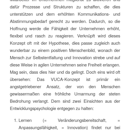
dafür Prozesse und Strukturen zu schaffen, die dies
unterstützen und dem erhöhten Kommunikations- und
Abstimmungsbedarf gerecht zu werden. Dadurch, so die
Hoffnung werde die Fähigkeit der Unternehmen erhöht,
flexibel und rasch zu reagieren. Verknüpft wird dieses
Konzept oft mit der Hypothese, dies passe zugleich auch
wunderbar zu einem positiven Menschenbild, wonach der
Mensch zur Selbstentfaltung und Innovation strebe und auf
diese Weise in agilen Unternehmen seine Freiheit erlangen.
Mag sein, dass dies hier und da gelingt. Doch eins wird oft
übersehen: Das VUCA-Konzept ist primär ein
angstgetriebener Ansatz, der von den Menschen
gewissermaßen eine fröhliche Umarmung der steten
Bedrohung verlangt. Dem sind zwei Einsichten aus der
Entwicklungspsychologie entgegen zu halten:
Lernen (= Veränderungsbereitschaft, =
Anpassungsfähigkeit, = Innovation) findet nur bei