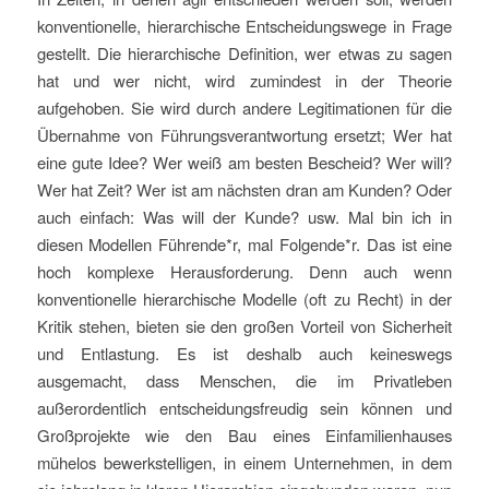
konventionelle, hierarchische Entscheidungswege in Frage
gestellt. Die hierarchische Definition, wer etwas zu sagen
hat und wer nicht, wird zumindest in der Theorie
aufgehoben. Sie wird durch andere Legitimationen für die
Übernahme von Führungsverantwortung ersetzt; Wer hat
eine gute Idee? Wer weiß am besten Bescheid? Wer will?
Wer hat Zeit? Wer ist am nächsten dran am Kunden? Oder
auch einfach: Was will der Kunde? usw. Mal bin ich in
diesen Modellen Führende*r, mal Folgende*r. Das ist eine
hoch komplexe Herausforderung. Denn auch wenn
konventionelle hierarchische Modelle (oft zu Recht) in der
Kritik stehen, bieten sie den großen Vorteil von Sicherheit
und Entlastung. Es ist deshalb auch keineswegs
ausgemacht, dass Menschen, die im Privatleben
außerordentlich entscheidungsfreudig sein können und
Großprojekte wie den Bau eines Einfamilienhauses
mühelos bewerkstelligen, in einem Unternehmen, in dem