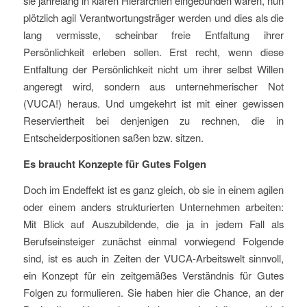
sie jahrelang in klaren Hierarchien eingebunden waren, nun
plötzlich agil Verantwortungsträger werden und dies als die
lang vermisste, scheinbar freie Entfaltung ihrer
Persönlichkeit erleben sollen. Erst recht, wenn diese
Entfaltung der Persönlichkeit nicht um ihrer selbst Willen
angeregt wird, sondern aus unternehmerischer Not
(VUCA!) heraus. Und umgekehrt ist mit einer gewissen
Reserviertheit bei denjenigen zu rechnen, die in
Entscheiderpositionen saßen bzw. sitzen.
Es braucht Konzepte für Gutes Folgen
Doch im Endeffekt ist es ganz gleich, ob sie in einem agilen
oder einem anders strukturierten Unternehmen arbeiten:
Mit Blick auf Auszubildende, die ja in jedem Fall als
Berufseinsteiger zunächst einmal vorwiegend Folgende
sind, ist es auch in Zeiten der VUCA-Arbeitswelt sinnvoll,
ein Konzept für ein zeitgemäßes Verständnis für Gutes
Folgen zu formulieren. Sie haben hier die Chance, an der