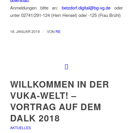
download.
Anmeldungen bitte an:
betzdorf.digital@bg-vg.de
oder
unter 02741/291-124 (Herr Hensel) oder -125 (Frau Brühl)
/
18. JANUAR 2019
VON
RE
WILLKOMMEN IN DER
VUKA-WELT! –
VORTRAG AUF DEM
DALK 2018
AKTUELLES