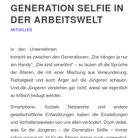
GENERATION SELFIE IN
DER ARBEITSWELT
AKTUELLES
In den Unternehmen
knirscht es zwischen den Generationen: „Die hängen ja nur
am Handy“, „Die sind verwöhnt“ – so lauten oft die Sprüche
der Älteren, die mit einer Mischung aus Verwunderung,
Ratlosigkeit und auch Ärger auf die Jüngeren schauen.
Und die Jüngeren verstehen gar nicht, wieso sie eigentlich
so kritisch beäugt werden.
Smartphone, Soziale Netzwerke und andere
gesellschaftliche Entwicklungen haben die Einstellungen
und Verhaltensweisen von uns allen verändert. Doch vieles,
was für die Jüngeren – die Generation Selfie – immer
schon normal ist, ist für die Älteren immer noch ungewohnt.